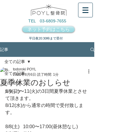
TEL 03-6809-7655
ネット予約はこちら
​平日夜20:30時まで受付
記事
全ての記事
todoroki POYL
全ての記事
2020年8月6日
読了時間: 1分
夏季休業のおしらせ
おしらせ
8/9(日)〜11(火)の3日間夏季休業とさせ
スタッフ
て頂きます。
8/12(水)から通常の時間で受付致しま
す。
8/8(土)   10:00〜17:00(昼休憩なし)