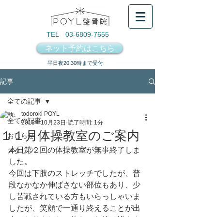
TEL 03-6809-7655
ネット予約はこちら
​平日夜20:30時まで受付
記事
全ての記事
todoroki POYL
全ての記事
2018年10月23日
読了時間: 1分
１１月体操教室のご案内
おしらせ
本日第２回の体操教室が無事終了しま
スタッフ
した。
今回は下肢のストレッチでしたが、普
段なかなか伸ばさない部位もあり、少
し苦戦されている方もいらっしゃいま
したが、笑顔で一通り終えることが出