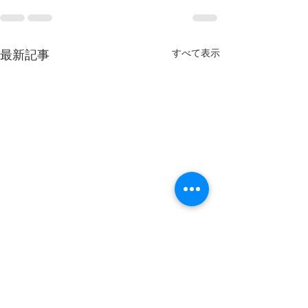
すべて表示
最新記事
令和8年GWのおしらせ
令和7年度年末