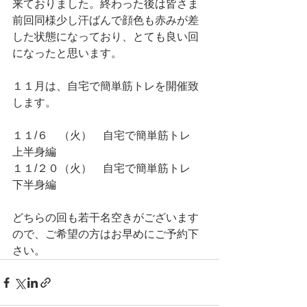
来ておりました。終わった後は皆さま
前回同様少し汗ばんで顔色も赤みが差
した状態になっており、とても良い回
になったと思います。
１１月は、自宅で簡単筋トレを開催致
します。
１１/６　（火）　自宅で簡単筋トレ　
上半身編
１１/２０（火）　自宅で簡単筋トレ　
下半身編
どちらの回も若干名空きがございます
ので、ご希望の方はお早めにご予約下
さい。