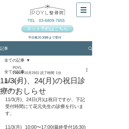
TEL 03-6809-7655
ネット予約はこちら
​平日夜20:30時まで受付
記事
全ての記事
POYL
全ての記事
2025年10月29日
読了時間: 1分
11/3(月)、24(月)の祝日診
おしらせ
療のおしらせ
スタッフ
11/3(月)、24日(月)は祝日ですが、下記
受付時間にて花元先生の診療を行いま
す。
11/3(月)   10:00〜17:00(最終受付16:30)