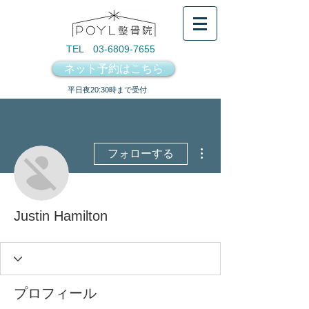
TEL 03-6809-7655
ネット予約はこちら
​平日夜20:30時まで受付
その他
フォローする
Justin Hamilton
プロフィール