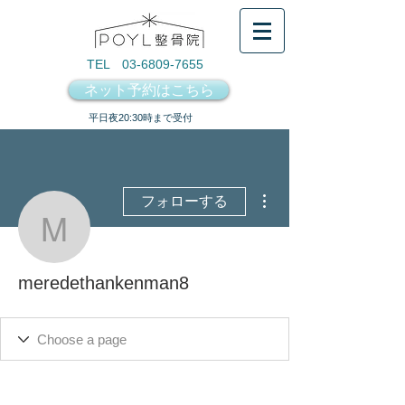
TEL 03-6809-7655
ネット予約はこちら
​平日夜20:30時まで受付
その他
フォローする
meredethankenman8
meredethankenman8