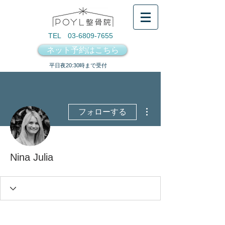
TEL 03-6809-7655
ネット予約はこちら
​平日夜20:30時まで受付
その他
フォローする
Nina Julia