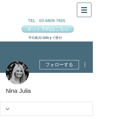
TEL 03-6809-7655
ネット予約はこちら
​平日夜20:30時まで受付
その他
フォローする
Nina Julia